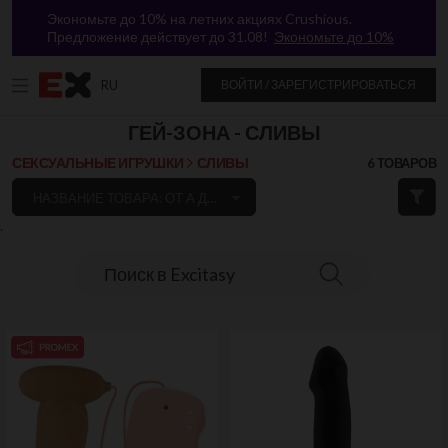
Экономьте до 10% на летних акциях Crushious.
Предложение действует до 31.08!
Экономьте до 10%
RU
ВОЙТИ / ЗАРЕГИСТРИРОВАТЬСЯ
ГЕЙ-ЗОНА - СЛИВЫ
СЕКСУАЛЬНЫЕ ИГРУШКИ
СЛИВЫ
6 ТОВАРОВ
НАЗВАНИЕ ТОВАРА: ОТ А ДО Я
`
Поиск в Excitasy