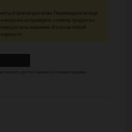
еняться производителем. Рекомендуем всегда
внимательно проверять этикетку продукта и
 перед использованием. В случае любой
к врачу.rn
бы получить доступ к ценам и условиям продажи.