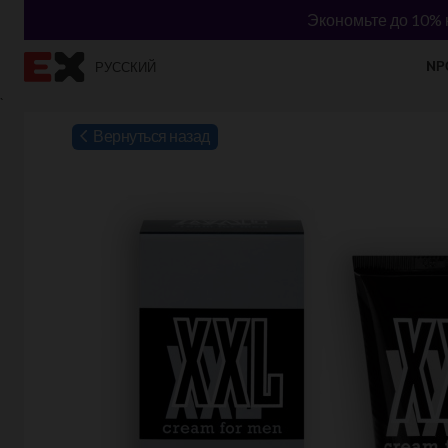
Экономьте до 10% н
NР
РУССКИЙ
`
Вернуться назад