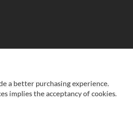
ide a better purchasing experience.
ces implies the acceptancy of cookies.
ТЕ НАМ НА E-