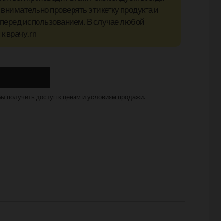
внимательно проверять этикетку продукта и
 перед использованием. В случае любой
к врачу.rn
бы получить доступ к ценам и условиям продажи.