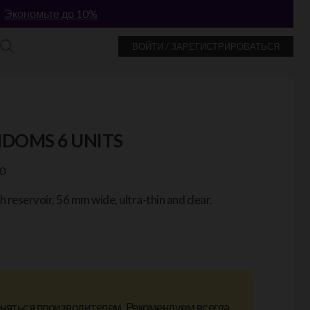
!
Экономьте до 10%
ВОЙТИ / ЗАРЕГИСТРИРОВАТЬСЯ
DOMS 6 UNITS
0
 reservoir, 56 mm wide, ultra-thin and clear.
еняться производителем. Рекомендуем всегда