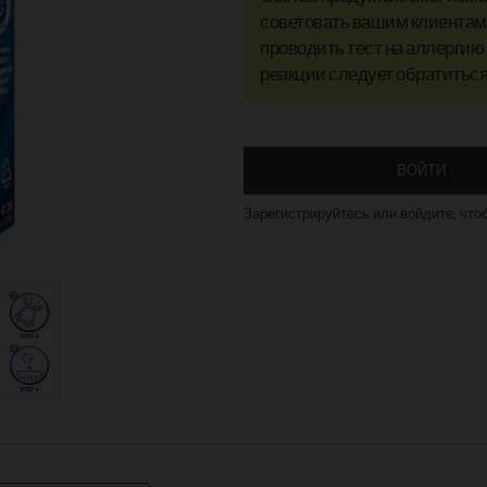
советовать вашим клиентам 
проводить тест на аллергию
реакции следует обратиться 
ВОЙТИ
Зарегистрируйтесь или войдите, что