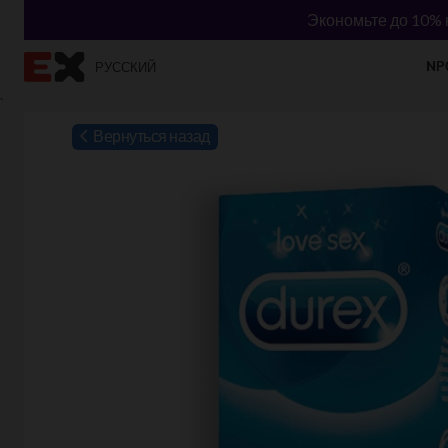
Экономьте до 10% н
NР
РУССКИЙ
`
Вернуться назад