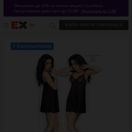
Экономьте до 10% на летних акциях Crushious.
Предложение действует до 31.08!
Экономьте до 10%
RU
ВОЙТИ / ЗАРЕГИСТРИРОВАТЬСЯ
Поиск в Excitasy
`
Вернуться назад