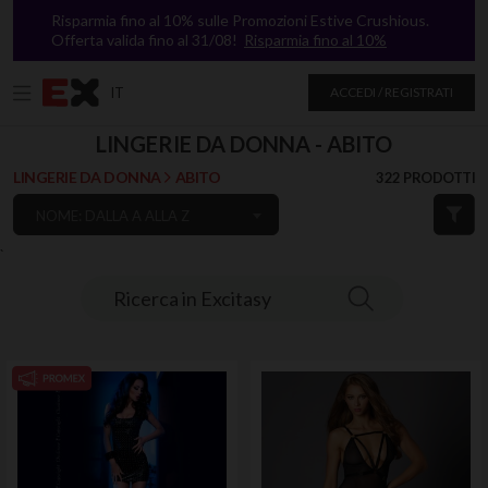
Risparmia fino al 10% sulle Promozioni Estive Crushious.
Offerta valida fino al 31/08!
Risparmia fino al 10%
IT
ACCEDI / REGISTRATI
LINGERIE DA DONNA - ABITO
LINGERIE DA DONNA
ABITO
322 PRODOTTI
NOME: DALLA A ALLA Z
`
Ricerca in Excitasy