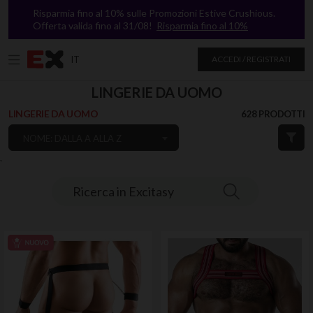
Risparmia fino al 10% sulle Promozioni Estive Crushious.
Offerta valida fino al 31/08!
Risparmia fino al 10%
IT
ACCEDI / REGISTRATI
LINGERIE DA UOMO
LINGERIE DA UOMO
628 PRODOTTI
NOME: DALLA A ALLA Z
`
Ricerca in Excitasy