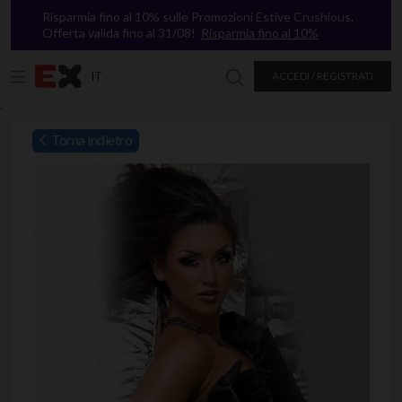
Risparmia fino al 10% sulle Promozioni Estive Crushious.
Offerta valida fino al 31/08!
Risparmia fino al 10%
IT
ACCEDI / REGISTRATI
Ricerca in Excitasy
`
Torna indietro