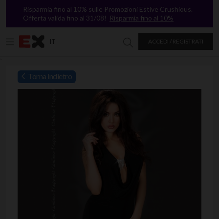
Risparmia fino al 10% sulle Promozioni Estive Crushious.
Offerta valida fino al 31/08!
Risparmia fino al 10%
IT
ACCEDI / REGISTRATI
Ricerca in Excitasy
`
Torna indietro