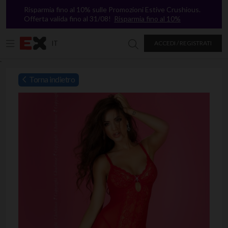
Risparmia fino al 10% sulle Promozioni Estive Crushious.
Offerta valida fino al 31/08!
Risparmia fino al 10%
IT
ACCEDI / REGISTRATI
Ricerca in Excitasy
`
Torna indietro