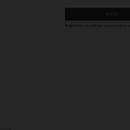
ACCEDI
Registrati o accedi per avere accesso ai