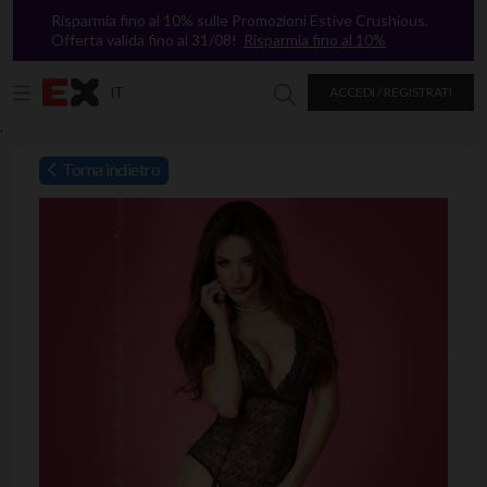
Risparmia fino al 10% sulle Promozioni Estive Crushious.
Offerta valida fino al 31/08!
Risparmia fino al 10%
IT
ACCEDI / REGISTRATI
Ricerca in Excitasy
`
Torna indietro