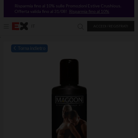
Risparmia fino al 10% sulle Promozioni Estive Crushious.
Offerta valida fino al 31/08!
Risparmia fino al 10%
IT
ACCEDI / REGISTRATI
Ricerca in Excitasy
`
Torna indietro