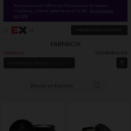
Ahorra hasta un 10% en las Promociones de Verano
Crushious. ¡Oferta válida hasta el 31/08!
Ahorra hasta
un 10%
ES
INICIAR SESIÓN / REGISTRAR
FARMACIA
FARMACIA
1739 PRODUCTOS
NOMBRE DEL PRODUCT: A A Z
`
Buscar en Excitasy