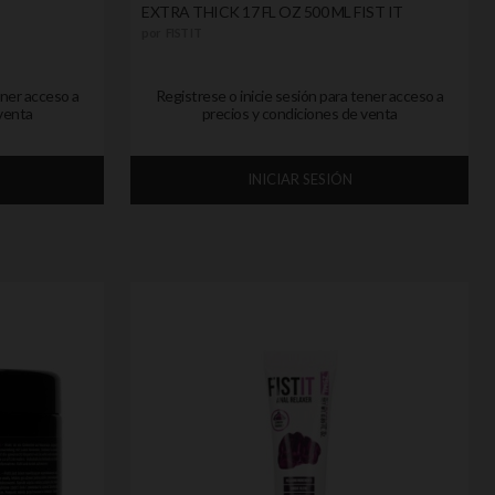
EXTRA THICK 17 FL OZ 500 ML FIST IT
por
FIST IT
ener acceso a
Registrese o inicie sesión para tener acceso a
venta
precios y condiciones de venta
INICIAR SESIÓN