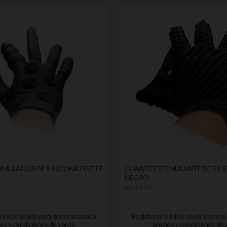
MULADOR DE SILICONA FIST IT
GUANTE ESTIMULANTE DE SILIC
NEGRO
por
FIST IT
 inicie sesión para tener acceso a
Registrese o inicie sesión para t
os y condiciones de venta
precios y condiciones de 