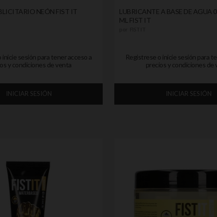
LICITARIO NEÓN FIST IT
LUBRICANTE A BASE DE AGUA 0.
ML FIST IT
por
FIST IT
 inicie sesión para tener acceso a
Registrese o inicie sesión para t
os y condiciones de venta
precios y condiciones de 
INICIAR SESIÓN
INICIAR SESIÓN