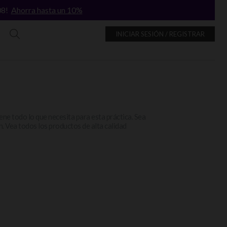
/08!
Ahorra hasta un 10%
INICIAR SESIÓN / REGISTRAR
ene todo lo que necesita para esta práctica. Sea
n. Vea todos los productos de alta calidad