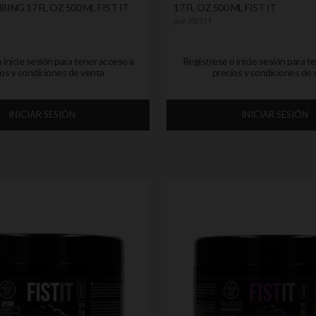
ING 17 FL OZ 500 ML FIST IT
17 FL OZ 500 ML FIST IT
por
FIST IT
 inicie sesión para tener acceso a
Registrese o inicie sesión para t
os y condiciones de venta
precios y condiciones de 
INICIAR SESIÓN
INICIAR SESIÓN