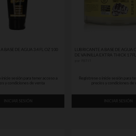
A BASE DE AGUA 3.4 FL OZ 100
LUBRICANTE A BASE DE AGUA
DE VAINILLA EXTRA THICK 17 FL 
por
FIST IT
 inicie sesión para tener acceso a
Registrese o inicie sesión para t
os y condiciones de venta
precios y condiciones de 
INICIAR SESIÓN
INICIAR SESIÓN