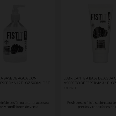
 A BASE DE AGUA CON
LUBRICANTE A BASE DE AGUA 
ESPERMA 17 FL OZ 500 ML FIST
ASPECTO DE ESPERMA 3.4 FL OZ
IT
por
FIST IT
 inicie sesión para tener acceso a
Registrese o inicie sesión para t
os y condiciones de venta
precios y condiciones de 