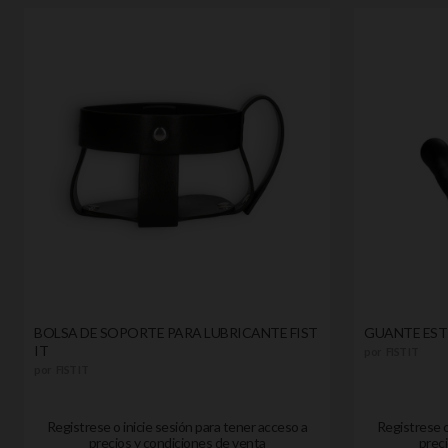
BOLSA DE SOPORTE PARA LUBRICANTE FIST
GUANTE ESTI
IT
por
FIST IT
por
FIST IT
Registrese o inicie sesión para tener acceso a
Registrese o
precios y condiciones de venta
preci