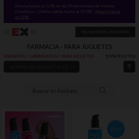
Ahorra hasta un 10% en las Promociones de Verano
Crushious. ¡Oferta válida hasta el 31/08!
Ahorra hasta
un 10%
ES
INICIAR SESIÓN / REGISTRAR
FARMACIA - PARA JUGUETES
FARMACIA
LUBRICANTES
PARA JUGUETES
10 PRODUCTOS
NOMBRE DEL PRODUCT: A A Z
`
Buscar en Excitasy