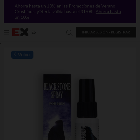
Ahorra hasta un 10% en las Promociones de Verano
Crushious. ¡Oferta válida hasta el 31/08!
Ahorra hasta
un 10%
ES
INICIAR SESIÓN / REGISTRAR
Buscar en Excitasy
`
Volver