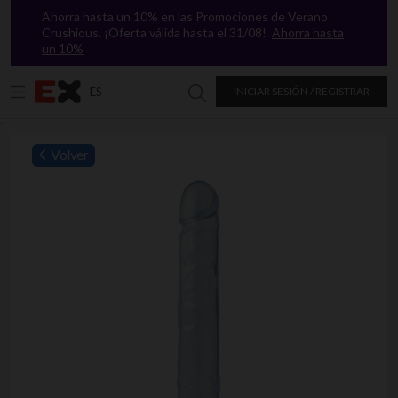
Ahorra hasta un 10% en las Promociones de Verano
Crushious. ¡Oferta válida hasta el 31/08!
Ahorra hasta
un 10%
ES
INICIAR SESIÓN / REGISTRAR
Buscar en Excitasy
`
Volver