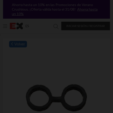
Ahorra hasta un 10% en las Promociones de Verano
Crushious. ¡Oferta válida hasta el 31/08!
Ahorra hasta
un 10%
ES
INICIAR SESIÓN / REGISTRAR
Buscar en Excitasy
`
Volver