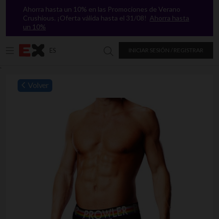
Ahorra hasta un 10% en las Promociones de Verano
Crushious. ¡Oferta válida hasta el 31/08!
Ahorra hasta
un 10%
ES
INICIAR SESIÓN / REGISTRAR
Buscar en Excitasy
`
Volver