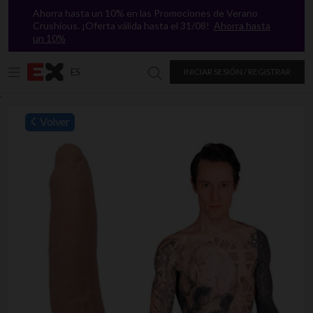
Ahorra hasta un 10% en las Promociones de Verano
Crushious. ¡Oferta válida hasta el 31/08!
Ahorra hasta
un 10%
ES
INICIAR SESIÓN / REGISTRAR
Buscar en Excitasy
`
Volver