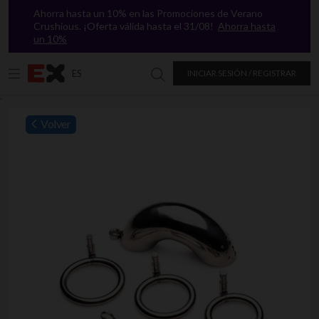
Ahorra hasta un 10% en las Promociones de Verano
Crushious. ¡Oferta válida hasta el 31/08!
Ahorra hasta
un 10%
ES
INICIAR SESIÓN / REGISTRAR
Buscar en Excitasy
`
Volver