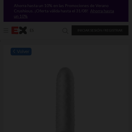
Ahorra hasta un 10% en las Promociones de Verano
Crushious. ¡Oferta válida hasta el 31/08!
Ahorra hasta
un 10%
ES
INICIAR SESIÓN / REGISTRAR
Buscar en Excitasy
`
Volver