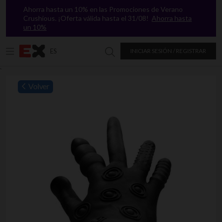
Ahorra hasta un 10% en las Promociones de Verano
Crushious. ¡Oferta válida hasta el 31/08!
Ahorra hasta
un 10%
ES
INICIAR SESIÓN / REGISTRAR
Buscar en Excitasy
`
Volver