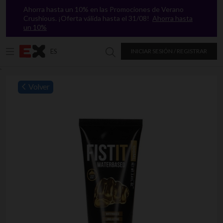
Ahorra hasta un 10% en las Promociones de Verano
Crushious. ¡Oferta válida hasta el 31/08!
Ahorra hasta
un 10%
ES
INICIAR SESIÓN / REGISTRAR
Buscar en Excitasy
`
Volver