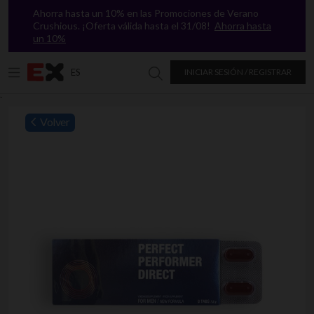
Ahorra hasta un 10% en las Promociones de Verano
Crushious. ¡Oferta válida hasta el 31/08!
Ahorra hasta
un 10%
ES
INICIAR SESIÓN / REGISTRAR
Buscar en Excitasy
`
Volver