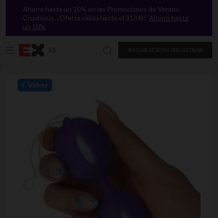
Ahorra hasta un 10% en las Promociones de Verano
Crushious. ¡Oferta válida hasta el 31/08!
Ahorra hasta
un 10%
ES
INICIAR SESIÓN / REGISTRAR
Buscar en Excitasy
`
Volver