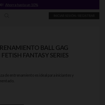
/08!
Ahorra hasta un 10%
INICIAR SESIÓN / REGISTRAR
RENAMIENTO BALL GAG
FETISH FANTASY SERIES
a de entrenamiento es ideal para iniciantes y
imentado.