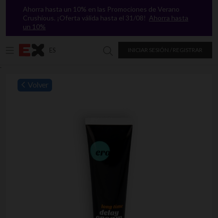
Ahorra hasta un 10% en las Promociones de Verano
Crushious. ¡Oferta válida hasta el 31/08!
Ahorra hasta
un 10%
ES
INICIAR SESIÓN / REGISTRAR
Buscar en Excitasy
`
Volver