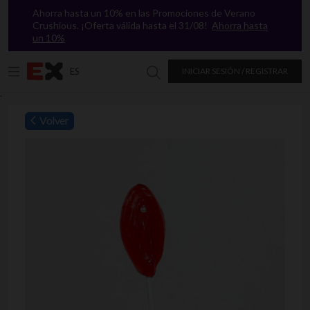
Ahorra hasta un 10% en las Promociones de Verano
Crushious. ¡Oferta válida hasta el 31/08!
Ahorra hasta
un 10%
ES
INICIAR SESIÓN / REGISTRAR
Buscar en Excitasy
`
Volver