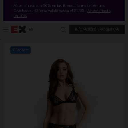
Ahorra hasta un 10% en las Promociones de Verano
Crushious. ¡Oferta válida hasta el 31/08!
Ahorra hasta
un 10%
ES
INICIAR SESIÓN / REGISTRAR
Buscar en Excitasy
`
Volver