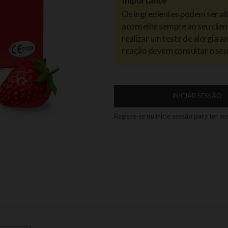
Importante
Os ingredientes podem ser al
aconselhe sempre ao seu clien
realizar um teste de alergia 
reação devem consultar o seu
INICIAR SESSÃO
Registe-se ou inicie sessão para ter a