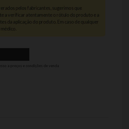
terados pelos fabricantes, sugerimos que
te a verificar atentamente o rótulo do produto e a
antes da aplicação do produto. Em caso de qualquer
 médico.
cesso a preços e condições de venda