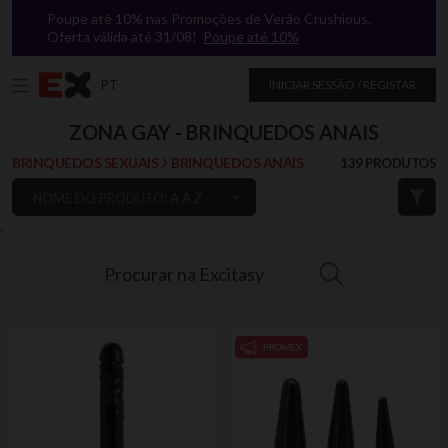
Poupe até 10% nas Promoções de Verão Crushious.
Oferta válida até 31/08!
Poupe até 10%
PT
INICIAR SESSÃO / REGISTAR
ZONA GAY - BRINQUEDOS ANAIS
BRINQUEDOS SEXUAIS
BRINQUEDOS ANAIS
139 PRODUTOS
NOME DO PRODUTO: A A Z
`
Procurar na Excitasy