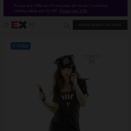
Poupe até 10% nas Promoções de Verão Crushious.
Oferta válida até 31/08!
Poupe até 10%
PT
INICIAR SESSÃO / REGISTAR
Procurar na Excitasy
`
Voltar