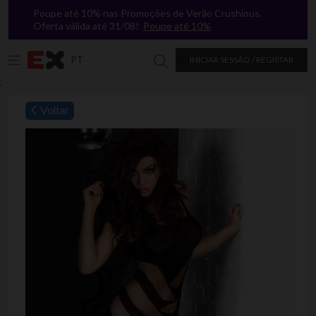
Poupe até 10% nas Promoções de Verão Crushious.
Oferta válida até 31/08!
Poupe até 10%
PT
INICIAR SESSÃO / REGISTAR
Procurar na Excitasy
`
Voltar