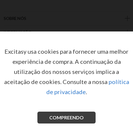
SOBRE NÓS
INFORMAÇÃO
LOJA
Excitasy usa cookies para fornecer uma melhor
ENDEREÇO
experiência de compra.
A continuação da
utilização dos nossos serviços implica a
CONTACTAR
aceitação de cookies.
Consulte a nossa
política
de privacidade
.
+34 685 618 190
COMPREENDO