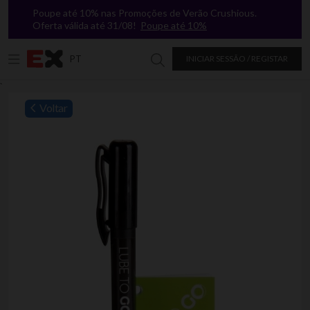
Poupe até 10% nas Promoções de Verão Crushious.
Oferta válida até 31/08!
Poupe até 10%
PT
INICIAR SESSÃO / REGISTAR
Procurar na Excitasy
`
Voltar