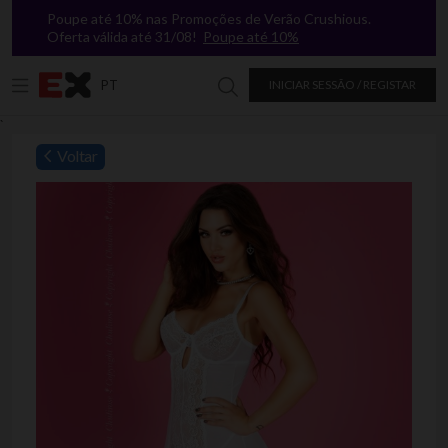
Poupe até 10% nas Promoções de Verão Crushious.
Oferta válida até 31/08!
Poupe até 10%
PT
INICIAR SESSÃO / REGISTAR
Procurar na Excitasy
`
Voltar