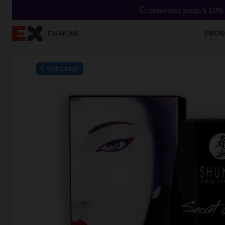
Économisez jusqu'à 10% s
PROD
FRANÇAIS
`
Retourner