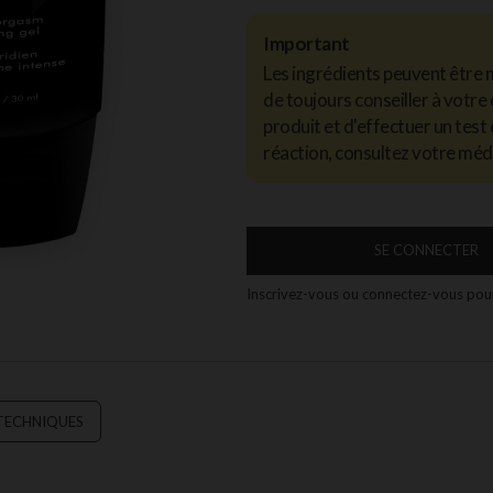
Important
Les ingrédients peuvent être 
de toujours conseiller à votre 
produit et d'effectuer un test 
réaction, consultez votre méd
SE CONNECTER
Inscrivez-vous ou connectez-vous pour
 TECHNIQUES