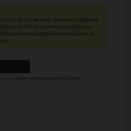
modifiés par les fabricants. Nous vous suggérons
client de vérifier attentivement l'étiquette du
d'allergie avant d'appliquer le produit. En cas de
ecin.
 avoir accès aux conditions de prix et de vente