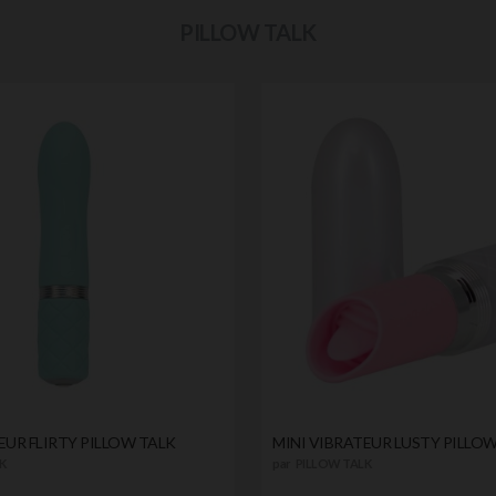
PILLOW TALK
EUR FLIRTY PILLOW TALK
MINI VIBRATEUR LUSTY PILLO
K
par
PILLOW TALK