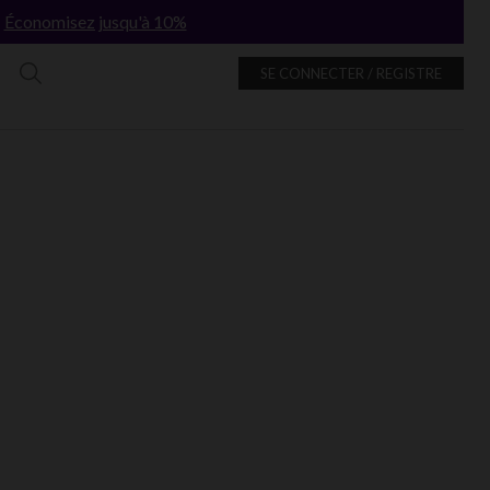
!
Économisez jusqu'à 10%
SE CONNECTER / REGISTRE