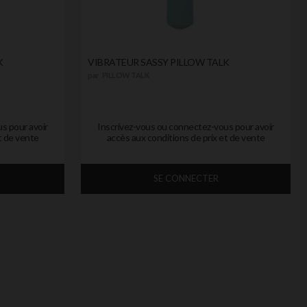
K
VIBRATEUR SASSY PILLOW TALK
par
PILLOW TALK
s pour avoir
Inscrivez-vous ou connectez-vous pour avoir
t de vente
accès aux conditions de prix et de vente
SE CONNECTER