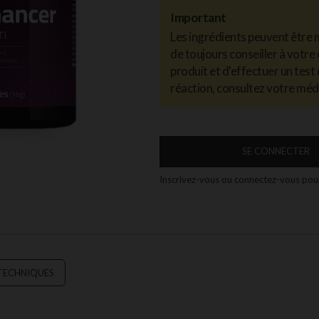
Important
Les ingrédients peuvent être 
de toujours conseiller à votre 
produit et d'effectuer un test 
réaction, consultez votre méd
SE CONNECTER
Inscrivez-vous ou connectez-vous pour
 TECHNIQUES