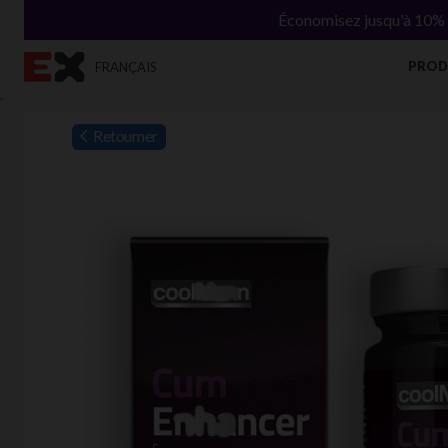
Économisez jusqu'à 10% s
PROD
FRANÇAIS
`
Retourner