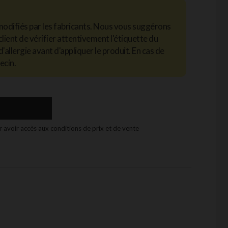
modifiés par les fabricants. Nous vous suggérons
client de vérifier attentivement l'étiquette du
d'allergie avant d'appliquer le produit. En cas de
ecin.
 avoir accès aux conditions de prix et de vente