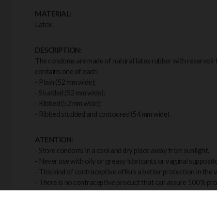
MATERIAL:
Latex.
DESCRIPTION:
The condoms are made of natural latex rubber with reservoir 
contains one of each:
- Plain (52 mm wide);
- Studded (52 mm wide);
- Ribbed (52 mm wide);
- Ribbed studded and contoured (54 mm wide).
ATENTION:
- Store condoms in a cool and dry place away from sunlight.
- Never use with oily or greasy lubricants or vaginal supposito
- This kind of contraceptive offers a better protection in the 
- There is no contraceptive product that can assure 100% pro
QUANTITY: