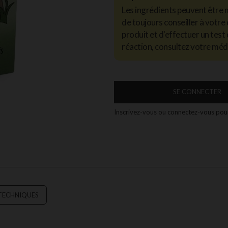
Les ingrédients peuvent être 
de toujours conseiller à votre 
produit et d'effectuer un test 
réaction, consultez votre méd
SE CONNECTER
Inscrivez-vous ou connectez-vous pour
 TECHNIQUES