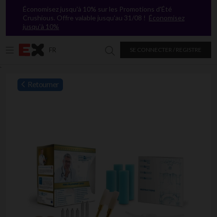
Économisez jusqu'à 10% sur les Promotions d'Été
Crushious. Offre valable jusqu'au 31/08 !
Économisez
jusqu'à 10%
FR
SE CONNECTER / REGISTRE
Chercher dans Excitasy
`
Retourner